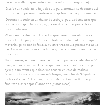
hacer una criba importante y cuantas más fotos tengas, mejor.
-Escribe un cuaderno u hoja de ruta para intentar no desviarte del
camino. A mi personalmente es una opción que me gusta mucho.
-Documenta todo en un diario de trabajo, podrás demostrar que
tus ideas son genuinas y tuyas, y te servirá como soporte de tu
documentación.
-Marca en tu calendario las fechas que tienes planeadas para el
inicio/fin del proyecto. Casi con toda probabilidad tendrás que
moverlas, pero siendo fieles a nuestro trabajo, seguramente no se
desplazarán tanto como puedas imaginarte, al menos en muchas
ocasiones.
Por supuesto, esto no quiere decir que un proyecto deba durar 10
años, ni mucho menos. Los hay que pueden ser cortos, como por
ejemplo un evento que deseemos cubrir en caso de realizar
fotoperiodismo, o proyectos más largos, como los de Salgado, o
incluso Michael Ackerman, que también se toma su tiempo para
finalizar sus trabajos (7 años en algunos casos).