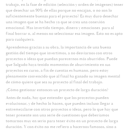
trabajo, en la fase de edición (selección y orden de imágenes) tener
que desechar un 90% de ellas porque no encajan, o no son lo
suficientemente buenas para el proyecto? Es muy duro desechar
una imagen que se ha hecho ya que se crea una conexión
emocional. Has invertido tiempo, dinero y emociones para al
final borrar o, al menos no seleccionar esa imagen. Esto no es apto
para cualquiera.
Aprendemos gracias a su obra, la importancia de una buena
gestión del tiempo que invertimos, a no desviarnos con otros
proyectos o ideas que puedan parecernos más aburridos. Puede
que Salgado haya tenido momentos de aburrimiento en sus
proyectos en curso, a fin de cuentas es humano, pero estoy
plenamente convencido que al final ha ganado su imagen mental
de cómo quiere que sea su proyecto al final del trabajo.
¿Cómo gestionar entonces un proyecto de larga duración?
Antes de nada, hay que entender que los proyectos pueden
evolucionar, y de hecho lo hacen, que pueden incluso llegar a
entremezclarse con otros proyectos o ideas, pero lo que hay que
tener presente son una serie de cuestiones que deberíamos
tomarnos muy en serio para tener éxito en un proyecto de larga
duración. Y con éxito no me refiero a hacernos famosos, sino a