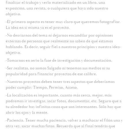
finalizar el trabajo y verlo materializado en un libro, una
exposición, una revista, o cualquiera que haya sido nuestro
objetivo.
-El primero aspecto es tener muy claro que queremos fotografiar.
La idea en sí misma ya es el proyecto.
-No desviarnos del tema ni dejarnos encandilar por opiniones
externas de personas que realmente no saben de qué estamos
hablando. Es decir, seguir fiel a nuestros principios y nuestra idea-
objetivo.
-Tomarnos en serio la fase de investigación y documentación.
-Ser realistas, no somos Salgado ni tenemos sus medios ni su
popularidad para financiar proyectos de ese calibre.
-Nuestros proyectos deben tener tres aspectos que deberíamos
poder cumplir: Tiempo, Permiso, Acceso.
-La localización es importante, cuanto más cerca, mejor, más
podremos ir investigar, sacar fotos, documentar, etc. Seguro que a
tu alrededor hay infinitas cosas que son interesantes. Sólo hay que
abrir los ojos y la mente.
-Paciencia. Tener mucha paciencia, volver a machacar el filón una y
otra vez, sacar muchas fotos. Recuerda que al final tendrás que