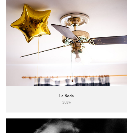
La Boda
2024