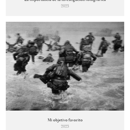
2023
Mi objetivo favorito
2023