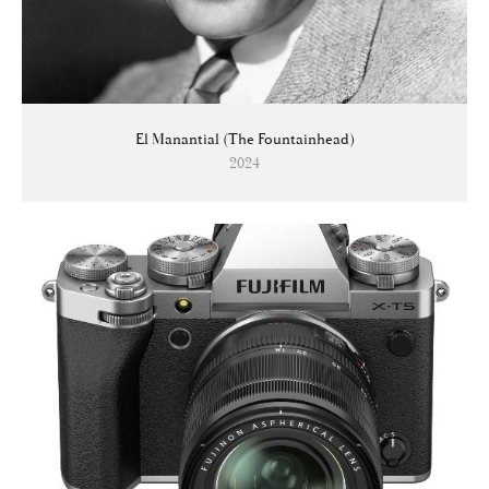
El Manantial (The Fountainhead)
2024