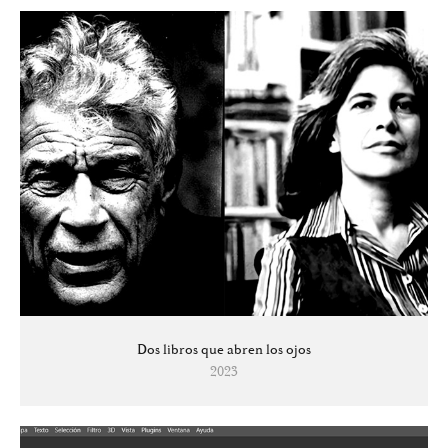
Dos libros que abren los ojos
2023