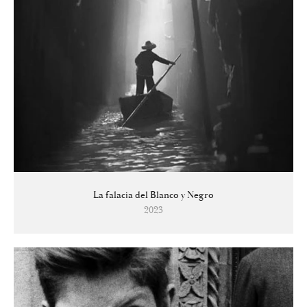
La falacia del Blanco y Negro
2023