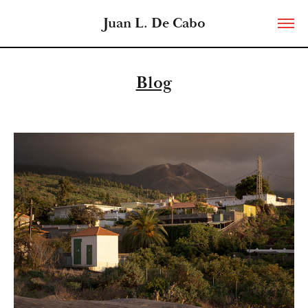
Juan L. De Cabo
Blog