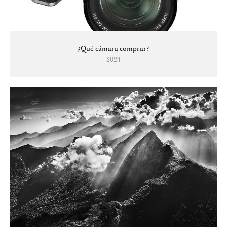
¿Qué cámara comprar?
2024