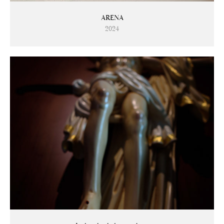
ARENA
2024